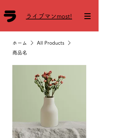
ライブマンmost!
ホーム
All Products
商品名