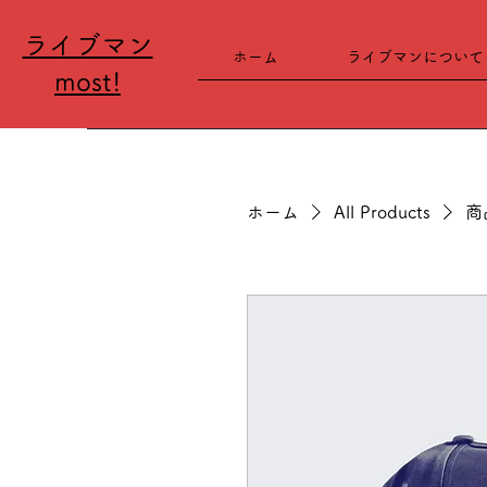
ライブマン
ホーム
ライブマンについて
most!
ホーム
All Products
商