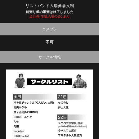
リストバンド入場券購入制
前売り券の販売は終了しました
​当日券(午後入場のみ) あり
コスプレ
不可
サークル情報